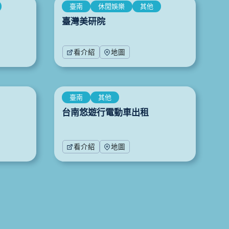
臺南
休閒娛樂
其他
臺灣美研院
看介紹
地圖
臺南
其他
台南悠遊行電動車出租
看介紹
地圖