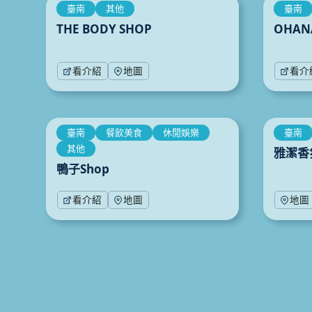
臺南
其他
臺南
THE BODY SHOP
OHAN
看介紹
地圖
看介
臺南
餐飲美食
休閒娛樂
臺南
其他
雅潔香
鴨子Shop
看介紹
地圖
地圖