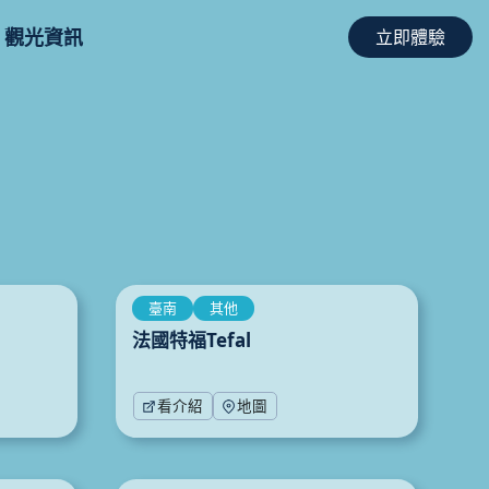
觀光資訊
立即體驗
臺南
其他
法國特福Tefal
看介紹
地圖